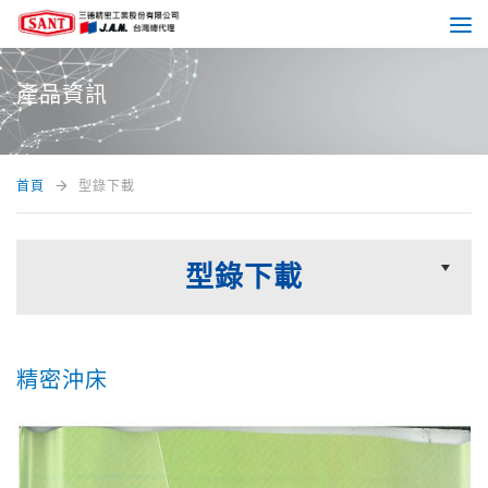
產品資訊
arrow_forward
首頁
型錄下載
型錄下載
精密沖床